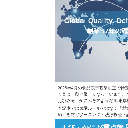
2026年4月の食品表示基準改正で
る目は一段と厳しくなっています。
えびみそ・かにみそのような風味原
本記事では表示ルールではなく「製
触）を防ぐゾーニング・洗浄検証・
えび・かにが重点管