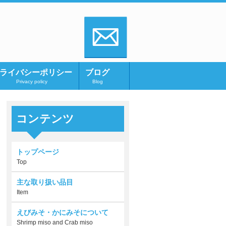
ライバシーポリシー
ブログ
Privacy policy
Blog
コンテンツ
トップページ
Top
主な取り扱い品目
Item
えびみそ・かにみそについて
Shrimp miso and Crab miso