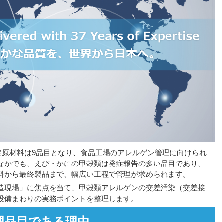
特定原材料は9品目となり、食品工場のアレルゲン管理に向けられ
なかでも、えび・かにの甲殻類は発症報告の多い品目であり、
料から最終製品まで、幅広い工程で管理が求められます。
造現場」に焦点を当て、甲殻類アレルゲンの交差汚染（交差接
設備まわりの実務ポイントを整理します。
理品目である理由