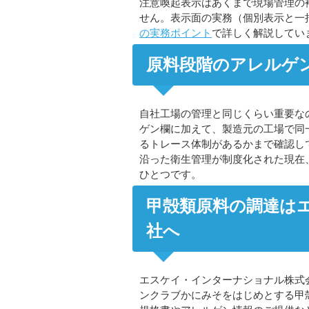
注意喚起表示はあくまで現場管理の
せん。表示面の実務（個別表示と一
の実務ポイント
で詳しく解説してい
原料段階のアレルゲ
自社工場の管理と同じくらい重要な
ゲン欄に加えて、製造元の工場で同
るトレース体制があるかまで確認し
沿った衛生管理が制度化された現在
ひとつです。
甲殻類原料の調達は
社へ
エスケイ・インターナショナル株式
ンクラブかにみそをはじめとする甲